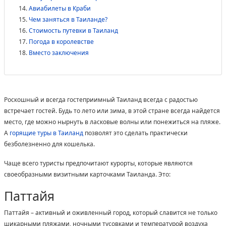
Авиабилеты в Краби
Чем заняться в Таиланде?
Стоимость путевки в Таиланд
Погода в королевстве
Вместо заключения
Роскошный и всегда гостеприимный Таиланд всегда с радостью
встречает гостей. Будь то лето или зима, в этой стране всегда найдется
место, где можно нырнуть в ласковые волны или понежиться на пляже.
А
горящие туры в Таиланд
позволят это сделать практически
безболезненно для кошелька.
Чаще всего туристы предпочитают курорты, которые являются
своеобразными визитными карточками Таиланда. Это:
Паттайя
Паттайя – активный и оживленный город, который славится не только
шикарными пляжами, ночными тусовками и температурой воздуха