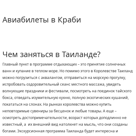
Авиабилеты в Краби
Чем заняться в Таиланде?
Главный пункт в программе отдыхающих – это принятие солнечных
ванн и купание в теплом море. Но помимо этого в Королевстве Таиланд
можно погрузиться с аквалангом, отправиться на морскую прогулку,
испробовать оздоровительный сеанс местного массажа, увидеть
волнующие праздники и фестивали, посмотреть на поединок тайского
бокса, отведать изумительную кухню, полную экзотических кушаний,
покататься на слонах. На рынках королевства можно купить
неповторимые сувениры за бесценок и любые товары. А еще –
осмотреть достопримечательности, возраст которых доподлинно не
известный, а их внешний вид натолкнет на мысль, что они созданы
богами. Экскурсионная программа Таиланда будет интересна и