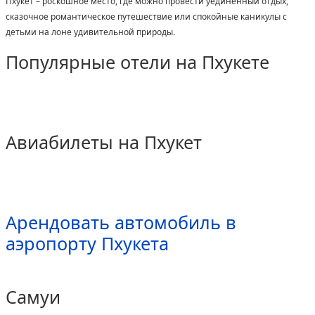
Пхукет – роскошное место, где можно провести уединенный отдых,
сказочное романтическое путешествие или спокойные каникулы с
детьми на лоне удивительной природы.
Популярные отели на Пхукете
Авиабилеты на Пхукет
Арендовать автомобиль в
аэропорту Пхукета
Самуи