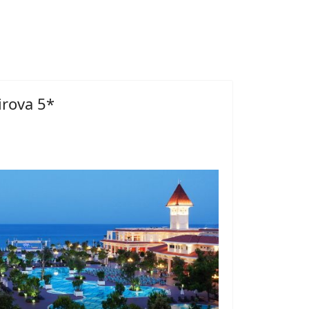
irova 5*