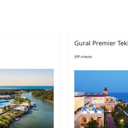
Gural Premier Tek
VIP-отели