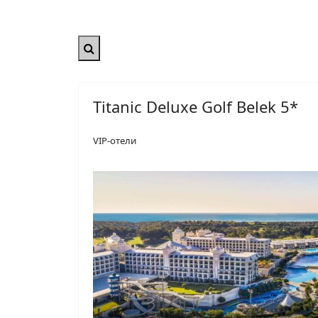
Titanic Deluxe Golf Belek 5*
VIP-отели