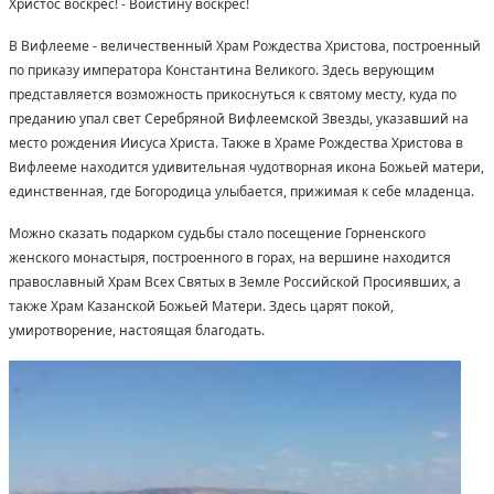
Христос воскрес! - Воистину воскрес!
В Вифлееме - величественный Храм Рождества Христова, построенный
по приказу императора Константина Великого. Здесь верующим
представляется возможность прикоснуться к святому месту, куда по
преданию упал свет Серебряной Вифлеемской Звезды, указавший на
место рождения Иисуса Христа. Также в Храме Рождества Христова в
Вифлееме находится удивительная чудотворная икона Божьей матери,
единственная, где Богородица улыбается, прижимая к себе младенца.
Можно сказать подарком судьбы стало посещение Горненского
женского монастыря, построенного в горах, на вершине находится
православный Храм Всех Святых в Земле Российской Просиявших, а
также Храм Казанской Божьей Матери. Здесь царят покой,
умиротворение, настоящая благодать.