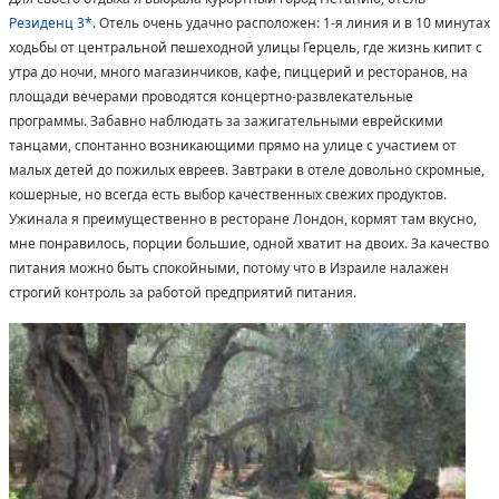
Резиденц 3*
. Отель очень удачно расположен: 1-я линия и в 10 минутах
ходьбы от центральной пешеходной улицы Герцель, где жизнь кипит с
утра до ночи, много магазинчиков, кафе, пиццерий и ресторанов, на
площади вечерами проводятся концертно-развлекательные
программы. Забавно наблюдать за зажигательными еврейскими
танцами, спонтанно возникающими прямо на улице с участием от
малых детей до пожилых евреев. Завтраки в отеле довольно скромные,
кошерные, но всегда есть выбор качественных свежих продуктов.
Ужинала я преимущественно в ресторане Лондон, кормят там вкусно,
мне понравилось, порции большие, одной хватит на двоих. За качество
питания можно быть спокойными, потому что в Израиле налажен
строгий контроль за работой предприятий питания.