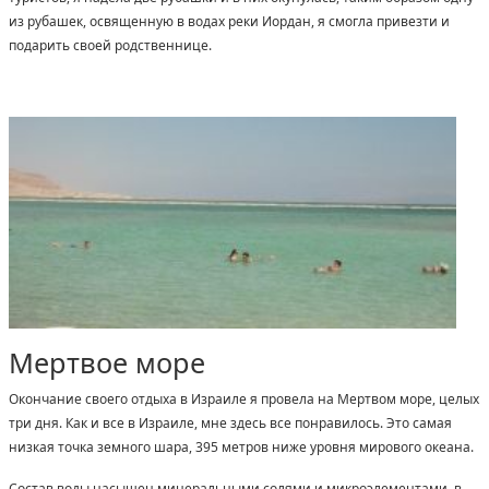
из рубашек, освященную в водах реки Иордан, я смогла привезти и
подарить своей родственнице.
Мертвое море
Окончание своего отдыха в Израиле я провела на Мертвом море, целых
три дня. Как и все в Израиле, мне здесь все понравилось. Это самая
низкая точка земного шара, 395 метров ниже уровня мирового океана.
Состав воды насыщен минеральными солями и микроэлементами, в