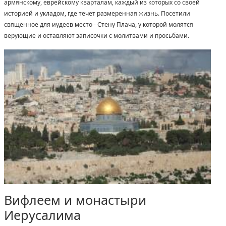
армянскому, еврейскому кварталам, каждый из которых со своей
историей и укладом, где течет размеренная жизнь. Посетили
священное для иудеев место - Стену Плача, у которой молятся
верующие и оставляют записочки с молитвами и просьбами.
Вифлеем и монастыри
Иерусалима