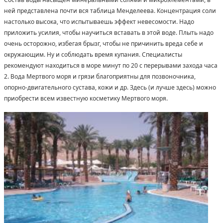
ней представлена почти вся таблица Менделеева. Концентрация соли
настолько высока, что испытываешь эффект невесомости. Надо
приложить усилия, чтобы научиться вставать в этой воде. Плыть надо
очень осторожно, избегая брызг, чтобы не причинить вреда себе и
окружающим. Ну и соблюдать время купания. Специалисты
рекомендуют находиться в море минут по 20 с перерывами захода часа
2. Вода Мертвого моря и грязи благоприятны для позвоночника,
опорно-двигательного сустава, кожи и др. Здесь (и лучше здесь) можно
приобрести всем известную косметику Мертвого моря.