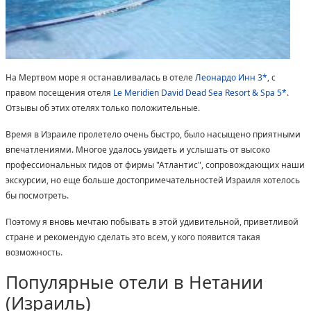
На Мертвом море я останавливалась в отеле
Леонардо Инн 3*
, с
правом посещения отеля
Le Meridien David Dead Sea Resort & Spa 5*
.
Отзывы об этих отелях только положительные.
Время в Израиле пролетело очень быстро, было насыщено приятными
впечатлениями. Многое удалось увидеть и услышать от высоко
профессиональных гидов от фирмы "Атлантис", сопровождающих наши
экскурсии, но еще больше достопримечательностей Израиля хотелось
бы посмотреть.
Поэтому я вновь мечтаю побывать в этой удивительной, приветливой
стране и рекомендую сделать это всем, у кого появится такая
возможность.
Популярные отели в Нетании
(Израиль)