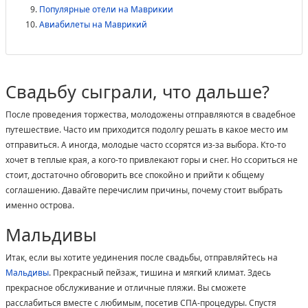
Популярные отели на Маврикии
Авиабилеты на Маврикий
Свадьбу сыграли, что дальше?
После проведения торжества, молодожены отправляются в свадебное
путешествие. Часто им приходится подолгу решать в какое место им
отправиться. А иногда, молодые часто ссорятся из-за выбора. Кто-то
хочет в теплые края, а кого-то привлекают горы и снег. Но ссориться не
стоит, достаточно обговорить все спокойно и прийти к общему
соглашению. Давайте перечислим причины, почему стоит выбрать
именно острова.
Мальдивы
Итак, если вы хотите уединения после свадьбы, отправляйтесь на
Мальдивы
. Прекрасный пейзаж, тишина и мягкий климат. Здесь
прекрасное обслуживание и отличные пляжи. Вы сможете
расслабиться вместе с любимым, посетив СПА-процедуры. Спустя