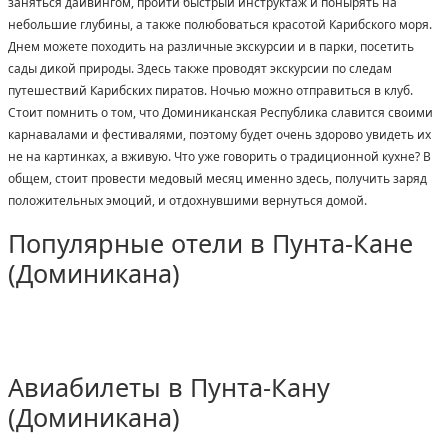
заняться дайвингом, пройти быстрый инструктаж и понырять на
небольшие глубины, а также полюбоваться красотой Карибского моря.
Днем можете походить на различные экскурсии и в парки, посетить
сады дикой природы. Здесь также проводят экскурсии по следам
путешествий Карибских пиратов. Ночью можно отправиться в клуб.
Стоит помнить о том, что Доминиканская Республика славится своими
карнавалами и фестивалями, поэтому будет очень здорово увидеть их
не на картинках, а вживую. Что уже говорить о традиционной кухне? В
общем, стоит провести медовый месяц именно здесь, получить заряд
положительных эмоций, и отдохнувшими вернуться домой.
Популярные отели в Пунта-Кане
(Доминикана)
Авиабилеты в Пунта-Кану
(Доминикана)